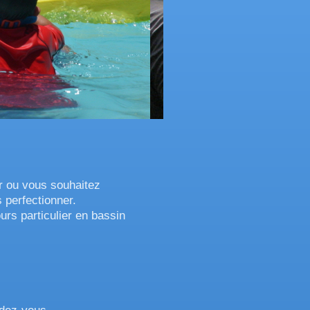
r ou vous souhaitez
 perfectionner.
urs particulier en bassin